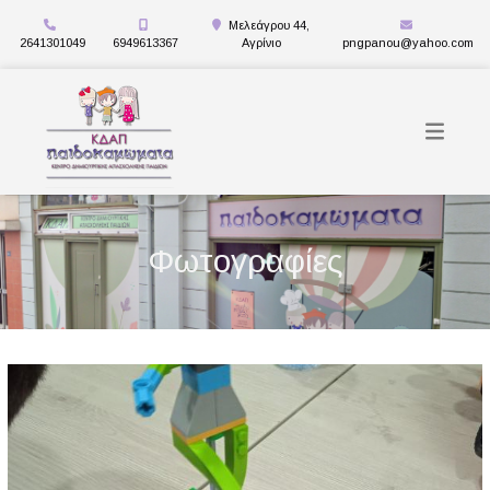
Μελεάγρου 44,
2641301049
6949613367
Αγρίνιο
pngpanou@yahoo.com
Φωτογραφίες