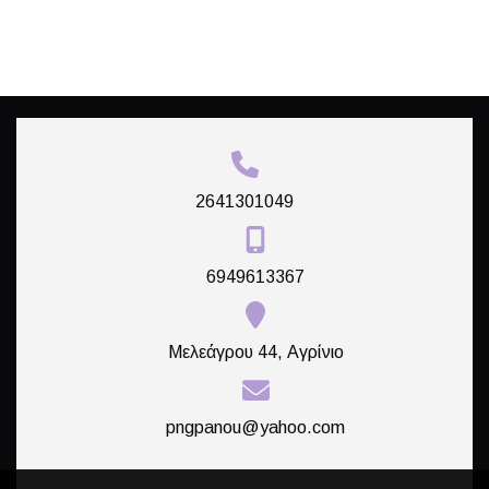
2641301049
6949613367
Μελεάγρου 44, Αγρίνιο
pngpanou@yahoo.com